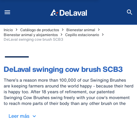
Inicio
Catálogo de productos
Bienestar animal
Bienestar animal y alojamientos
Cepillo estacionario
DeLaval swinging cow brush SCB3
DeLaval swinging cow brush SCB3
There’s a reason more than 100,000 of our Swinging Brushes
are keeping farmers around the world happy - because their herd
is happy too. After 18 years of refinement, our patented
Swinging Cow Brushes swing freely with your cow’s movement
to reach more parts of their body than any other brush on the
market. And when you see better herd behaviours, productivity
and welfare, we think you’ll be happy too.
Leer más