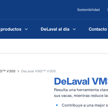
Sostenibilidad
 productos
DeLaval al día
Contacto
MS™ V300
DeLaval VMS™ V300
DeLaval V
Resulta una herramienta clav
sus vacas, mientras reduce la
Contribuye a una mejor s