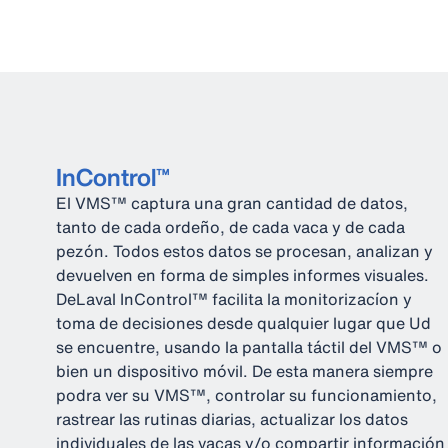
InControl™
El VMS™ captura una gran cantidad de datos,
tanto de cada ordeño, de cada vaca y de cada
pezón. Todos estos datos se procesan, analizan y
devuelven en forma de simples informes visuales.
DeLaval InControl™ facilita la monitorizacíon y
toma de decisiones desde qualquier lugar que Ud
se encuentre, usando la pantalla táctil del VMS™ o
bien un dispositivo móvil. De esta manera siempre
podra ver su VMS™, controlar su funcionamiento,
rastrear las rutinas diarias, actualizar los datos
individuales de las vacas y/o compartir información