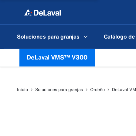
Soluciones para granjas
Catálogo de
DeLaval VMS™ V300
Inicio
Soluciones para granjas
Ordeño
DeLaval V