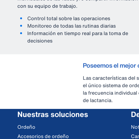
con su equipo de trabajo.
Control total sobre las operaciones
Monitoreo de todas las rutinas diarias
Información en tiempo real para la toma de
decisiones
Poseemos el mejor 
Las características de
el único sistema de or
la frecuencia individua
de lactancia.
Nuestras soluciones
De
Ordeño
Not
Accesorios de ordeño
Ca