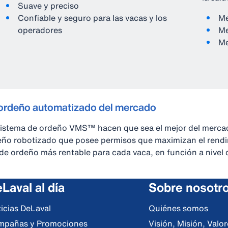
Suave y preciso
Confiable y seguro para las vacas y los
Me
operadores
Me
Me
ordeño automatizado del mercado
l sistema de ordeño VMS™ hacen que sea el mejor del merc
deño robotizado que posee permisos que maximizan el rend
l de ordeño más rentable para cada vaca, en función a nivel
Laval al día
Sobre nosotr
icias DeLaval
Quiénes somos
mpañas y Promociones
Visión, Misión, Val