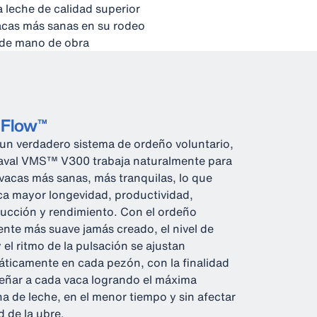
 leche de calidad superior
acas más sanas en su rodeo
 de mano de obra
eFlow™
n verdadero sistema de ordeño voluntario,
aval VMS™ V300 trabaja naturalmente para
 vacas más sanas, más tranquilas, lo que
ica mayor longevidad, productividad,
ucción y rendimiento. Con el ordeño
gente más suave jamás creado, el nivel de
y el ritmo de la pulsación se ajustan
ticamente en cada pezón, con la finalidad
eñar a cada vaca logrando el máxima
a de leche, en el menor tiempo y sin afectar
d de la ubre.