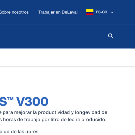
Sobre nosotros
Trabajar en DeLaval
ES-CO
MS™ V300
e para mejorar la productividad y longevidad de
s horas de trabajo por litro de leche producido.
alud de las ubres