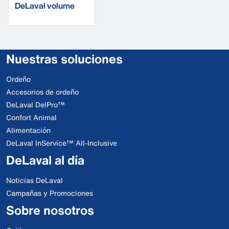
DeLaval volume
valve
Nuestras soluciones
Ordeño
Accesorios de ordeño
DeLaval DelPro™
Confort Animal
Alimentación
DeLaval InService™ All-Inclusive
DeLaval al día
Noticias DeLaval
Campañas y Promociones
Sobre nosotros