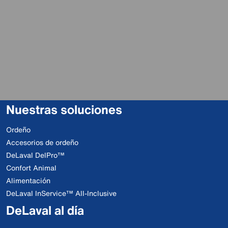
Nuestras soluciones
Ordeño
Accesorios de ordeño
DeLaval DelPro™
Confort Animal
Alimentación
DeLaval InService™ All-Inclusive
DeLaval al día