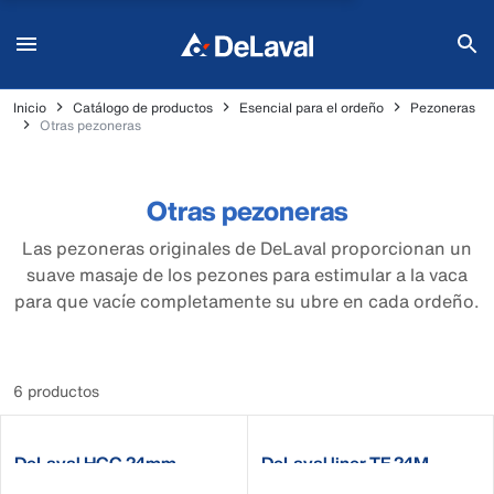
Inicio
Catálogo de productos
Esencial para el ordeño
Pezoneras
Otras pezoneras
Otras pezoneras
Las pezoneras originales de DeLaval proporcionan un
suave masaje de los pezones para estimular a la vaca
para que vacíe completamente su ubre en cada ordeño.
6 productos
DeLaval HCC 24mm
DeLaval liner TF 24M