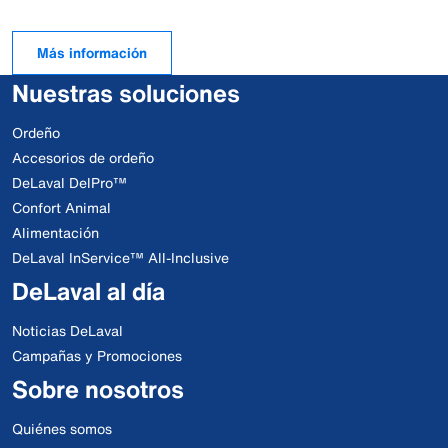
Más información
Nuestras soluciones
Ordeño
Accesorios de ordeño
DeLaval DelPro™
Confort Animal
Alimentación
DeLaval InService™ All-Inclusive
DeLaval al día
Noticias DeLaval
Campañas y Promociones
Sobre nosotros
Quiénes somos