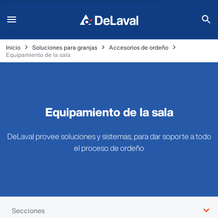
Inicio
Soluciones para granjas
Accesorios de ordeño
Equipamiento de la sala
Equipamiento de la sala
DeLaval provee soluciones y sistemas, para dar soporte a todo
el proceso de ordeño
Secciones