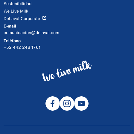
Sostenibilidad
We Live Milk
DeLaval Corporate
E-mail
comunicacion@delaval.com
Teléfono
+52 442 248 1761