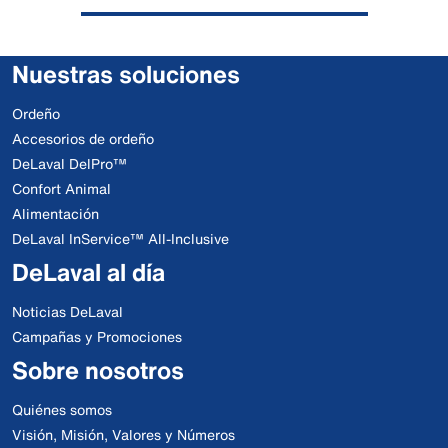
Nuestras soluciones
Ordeño
Accesorios de ordeño
DeLaval DelPro™
Confort Animal
Alimentación
DeLaval InService™ All-Inclusive
DeLaval al día
Noticias DeLaval
Campañas y Promociones
Sobre nosotros
Quiénes somos
Visión, Misión, Valores y Números