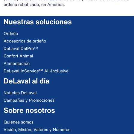
ordeño robotizado, en América.
Nuestras soluciones
Ordeño
Accesorios de ordeño
DeLaval DelPro™
Confort Animal
Alimentación
DeLaval InService™ All-Inclusive
DeLaval al día
Noticias DeLaval
Campañas y Promociones
Sobre nosotros
Quiénes somos
Visión, Misión, Valores y Números