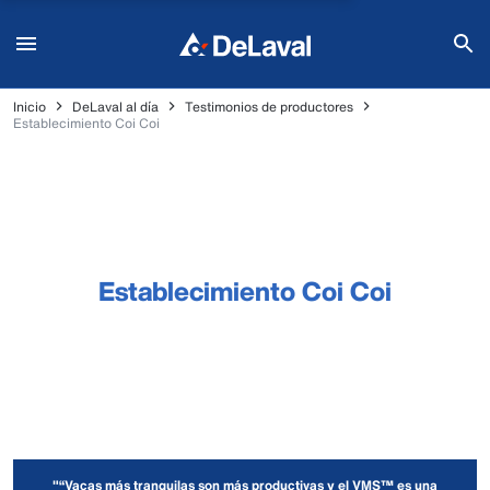
Inicio
DeLaval al día
Testimonios de productores
Establecimiento Coi Coi
Establecimiento Coi Coi
"“Vacas más tranquilas son más productivas y el VMS™ es una