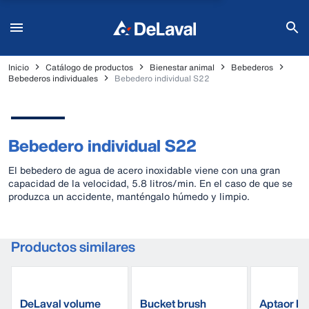
Inicio
Catálogo de productos
Bienestar animal
Bebederos
Bebederos individuales
Bebedero individual S22
Bebedero individual S22
El bebedero de agua de acero inoxidable viene con una gran
capacidad de la velocidad, 5.8 litros/min. En el caso de que se
produzca un accidente, manténgalo húmedo y limpio.
Productos similares
DeLaval volume
Bucket brush
Aptaor Fly