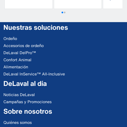
valve
C210
Nuestras soluciones
Ordeño
Accesorios de ordeño
DeLaval DelPro™
Confort Animal
Alimentación
DeLaval InService™ All-Inclusive
DeLaval al día
Noticias DeLaval
Campañas y Promociones
Sobre nosotros
Quiénes somos