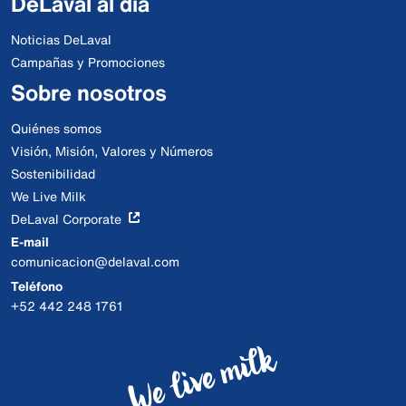
DeLaval al día
Noticias DeLaval
Campañas y Promociones
Sobre nosotros
Quiénes somos
Visión, Misión, Valores y Números
Sostenibilidad
We Live Milk
DeLaval Corporate
E-mail
comunicacion@delaval.com
Teléfono
+52 442 248 1761