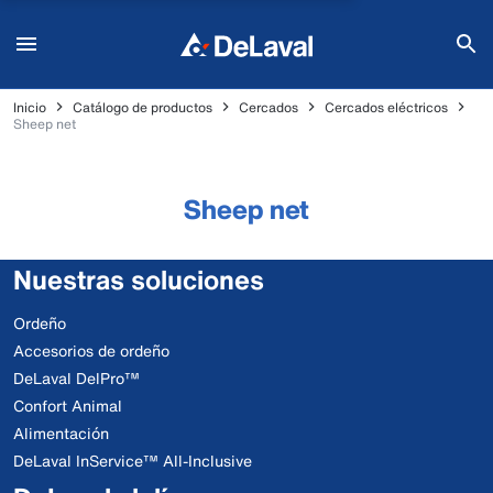
Inicio
Catálogo de productos
Cercados
Cercados eléctricos
Sheep net
Sheep net
Nuestras soluciones
Ordeño
Accesorios de ordeño
DeLaval DelPro™
Confort Animal
Alimentación
DeLaval InService™ All-Inclusive