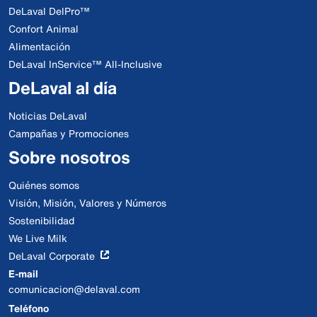
DeLaval DelPro™
Confort Animal
Alimentación
DeLaval InService™ All-Inclusive
DeLaval al día
Noticias DeLaval
Campañas y Promociones
Sobre nosotros
Quiénes somos
Visión, Misión, Valores y Números
Sostenibilidad
We Live Milk
DeLaval Corporate
E-mail
comunicacion@delaval.com
Teléfono