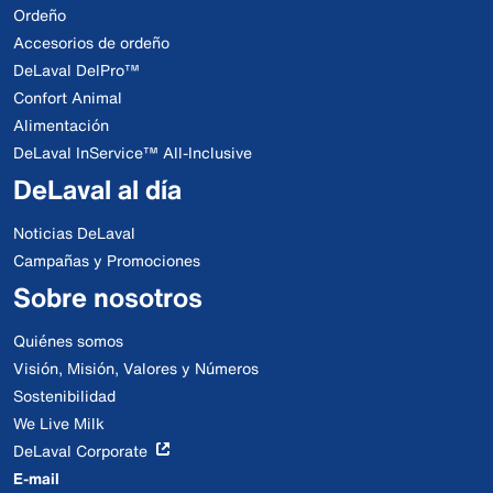
Ordeño
Accesorios de ordeño
DeLaval DelPro™
Confort Animal
Alimentación
DeLaval InService™ All-Inclusive
DeLaval al día
Noticias DeLaval
Campañas y Promociones
Sobre nosotros
Quiénes somos
Visión, Misión, Valores y Números
Sostenibilidad
We Live Milk
DeLaval Corporate
E-mail