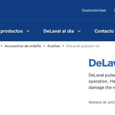
Sostenibilidad
 productos
DeLaval al día
Contacto
Accesorios de ordeño
Aceites
DeLaval pulsator oil
DeLav
DeLaval pulsa
operation. Ha
damage the ru
Número de artí