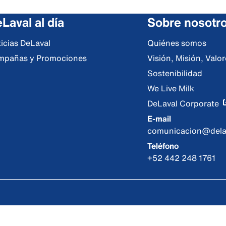
Laval al día
Sobre nosotr
icias DeLaval
Quiénes somos
mpañas y Promociones
Visión, Misión, Val
Sostenibilidad
We Live Milk
DeLaval Corporate
E-mail
comunicacion@dela
Teléfono
+52 442 248 1761