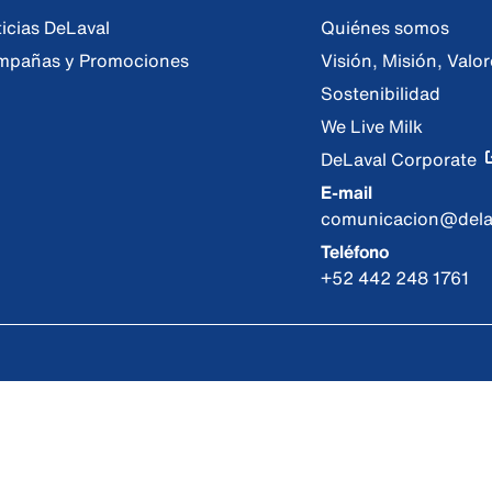
icias DeLaval
Quiénes somos
mpañas y Promociones
Visión, Misión, Val
Sostenibilidad
We Live Milk
DeLaval Corporate
E-mail
comunicacion@dela
Teléfono
+52 442 248 1761