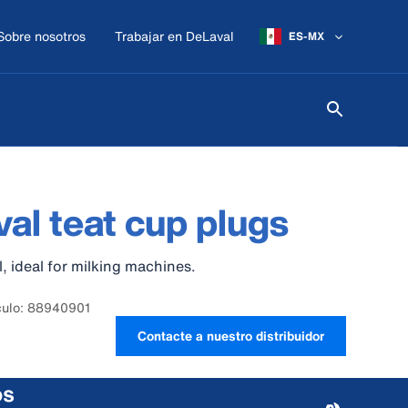
Sobre nosotros
Trabajar en DeLaval
ES-MX
al teat cup plugs
l, ideal for milking machines.
culo: 88940901
Contacte a nuestro distribuidor
os