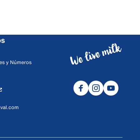
os
ores y Números
val.com