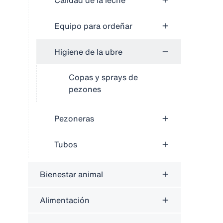
Calidad de la leche
Equipo para ordeñar
Higiene de la ubre
Copas y sprays de
pezones
Pezoneras
Tubos
Bienestar animal
Alimentación