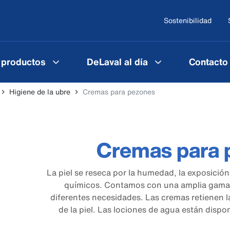
Sostenibilidad
 productos
DeLaval al día
Contacto
Higiene de la ubre
Cremas para pezones
Cremas para 
La piel se reseca por la humedad, la exposición 
químicos. Contamos con una amplia gama
diferentes necesidades. Las cremas retienen la
de la piel. Las lociones de agua están dispo