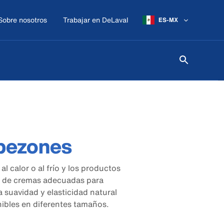
Sobre nosotros
Trabajar en DeLaval
ES-MX
pezones
al calor o al frío y los productos
 de cremas adecuadas para
 suavidad y elasticidad natural
nibles en diferentes tamaños.