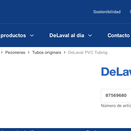
Sostenibilidad
 productos
DeLaval al día
Contacto
Pezoneras
Tubos originais
DeLaval PVC Tubing
DeLa
87569680
Número de artí