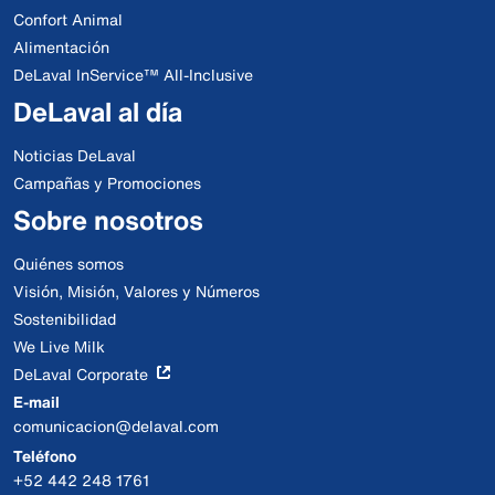
Confort Animal
Alimentación
DeLaval InService™ All-Inclusive
DeLaval al día
Noticias DeLaval
Campañas y Promociones
Sobre nosotros
Quiénes somos
Visión, Misión, Valores y Números
Sostenibilidad
We Live Milk
DeLaval Corporate
E-mail
comunicacion@delaval.com
Teléfono
+52 442 248 1761