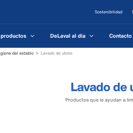
Sostenibilidad
 productos
DeLaval al día
Contacto
igiene del establo
Lavado de ubres
Lavado de 
Productos que le ayudan a lim