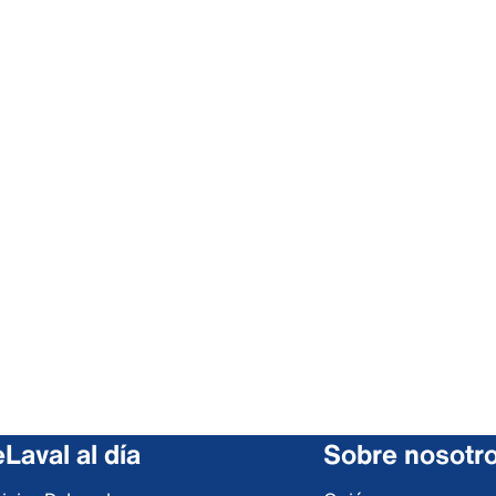
Laval al día
Sobre nosotr