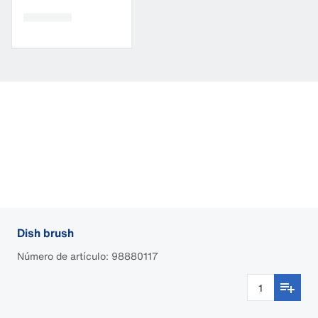
Dish brush
Número de artículo: 98880117