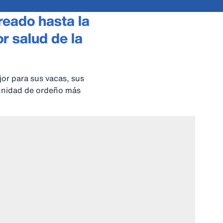
reado hasta la
r salud de la
or para sus vacas, sus
 unidad de ordeño más