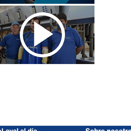
Laval al día
Sobre nosotr