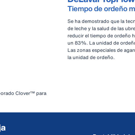
Tiempo de ordeño má
Se ha demostrado que la tecn
de leche y la salud de las ub
reducir el tiempo de ordeño 
un 83%. La unidad de ordeño 
Las zonas especiales de agar
la unidad de ordeño.
porado Clover™ para
ja