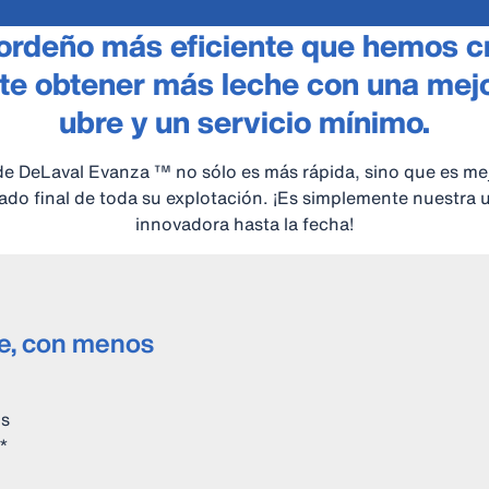
ordeño más eficiente que hemos c
te obtener más leche con una mejo
ubre y un servicio mínimo.
e DeLaval Evanza ™ no sólo es más rápida, sino que es mej
tado final de toda su explotación. ¡Es simplemente nuestra
innovadora hasta la fecha!
re, con menos
os
*