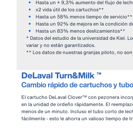
Hasta un + 9,3% aumento del flujo de lec
x2 vida útil de los cartuchos**
Hasta un 58% menos tiempo de servicio**
Hasta un 92% de mejora en la condición d
Hasta un 83% menos deslizamientos**
* Datos del estudio de la universidad de Kiel. 
variar y no están garantizados.
** Los datos de nuestras granjas piloto, no son
DeLaval Turn&Milk ™
Cambio rápido de cartuchos y tubo
El cartucho DeLaval Clover™ con pezonera incor
en la unidad de ordeño rápidamente. El reemplaz
menos de un minuto. Incluso el tubo corto de le
fácilmente - esto le ahorra un valioso tiempo de t