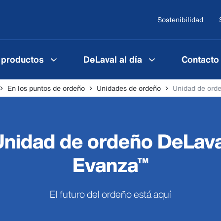
Sostenibilidad
 productos
DeLaval al día
Contacto
En los puntos de ordeño
Unidades de ordeño
Unidad de ord
Unidad de ordeño DeLava
Evanza™
El futuro del ordeño está aquí