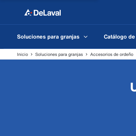
Soluciones para granjas
Catálogo de
Inicio
Soluciones para granjas
Accesorios de ordeño