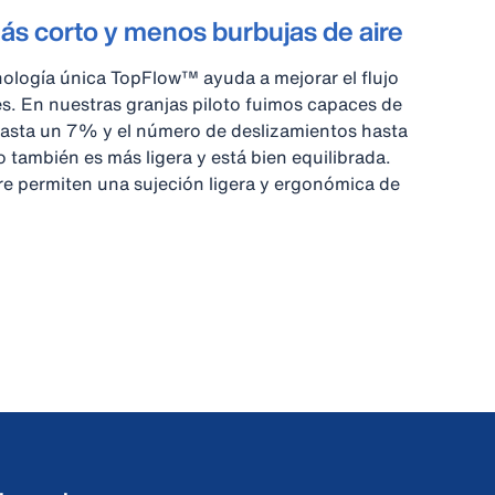
s corto y menos burbujas de aire
ología única TopFlow™ ayuda a mejorar el flujo
res. En nuestras granjas piloto fuimos capaces de
hasta un 7% y el número de deslizamientos hasta
también es más ligera y está bien equilibrada.
re permiten una sujeción ligera y ergonómica de