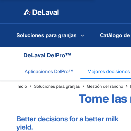
Soluciones para granjas
Catálogo de
DeLaval DelPro™
Aplicaciones DelPro™
Mejores decisiones
Inicio
Soluciones para granjas
Gestión del rancho
Tome las 
Better decisions for a better milk
yield.