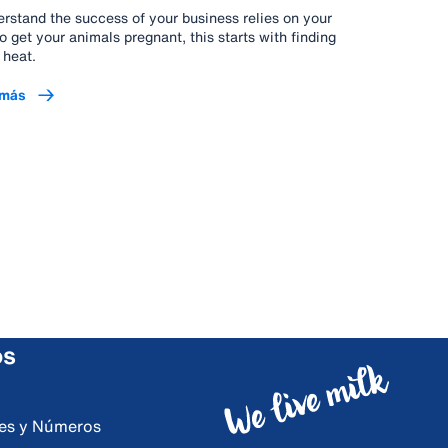
rstand the success of your business relies on your
to get your animals pregnant, this starts with finding
 heat.
 más
os
ores y Números