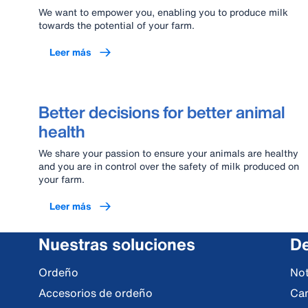
We want to empower you, enabling you to produce milk
towards the potential of your farm.
Leer más
Better decisions for better animal
health
We share your passion to ensure your animals are healthy
and you are in control over the safety of milk produced on
your farm.
Leer más
Nuestras soluciones
De
Ordeño
Not
Accesorios de ordeño
Ca