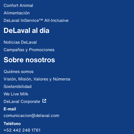
Confort Animal
Alimentación
DeLaval InService™ All-Inclusive
DeLaval al día
Noticias DeLaval
Campañas y Promociones
Sobre nosotros
Quiénes somos
Visión, Misión, Valores y Números
Sostenibilidad
We Live Milk
DeLaval Corporate
E-mail
comunicacion@delaval.com
Teléfono
+52 442 248 1761