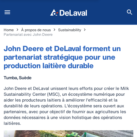
Home
À propos de nous
Sustainability
Partenariat avec John Deere
John Deere et DeLaval forment un
partenariat stratégique pour une
production laitière durable
Tumba, Suède
John Deere et DeLaval unissent leurs efforts pour créer le Milk
Sustainability Center (MSC), un écosystème numérique pour
aider les producteurs laitiers à améliorer l'efficacité et la
durabilité de leurs opérations. L'écosystème sera ouvert aux
partenaires, avec pour objectif de fournir aux agriculteurs les
données nécessaires à une vision holistique des opérations
laitières.