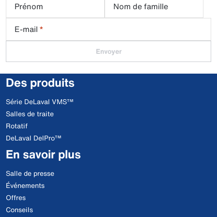
Prénom
Nom de famille
E-mail
*
Envoyer
Des produits
Série DeLaval VMS™
Salles de traite
Rotatif
DeLaval DelPro™
En savoir plus
Salle de presse
Événements
Offres
Conseils