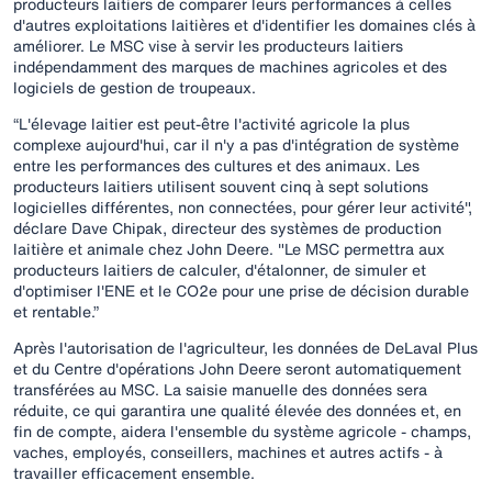
producteurs laitiers de comparer leurs performances à celles
d'autres exploitations laitières et d'identifier les domaines clés à
améliorer. Le MSC vise à servir les producteurs laitiers
indépendamment des marques de machines agricoles et des
logiciels de gestion de troupeaux.
“L'élevage laitier est peut-être l'activité agricole la plus
complexe aujourd'hui, car il n'y a pas d'intégration de système
entre les performances des cultures et des animaux. Les
producteurs laitiers utilisent souvent cinq à sept solutions
logicielles différentes, non connectées, pour gérer leur activité",
déclare Dave Chipak, directeur des systèmes de production
laitière et animale chez John Deere. "Le MSC permettra aux
producteurs laitiers de calculer, d'étalonner, de simuler et
d'optimiser l'ENE et le CO2e pour une prise de décision durable
et rentable.”
Après l'autorisation de l'agriculteur, les données de DeLaval Plus
et du Centre d'opérations John Deere seront automatiquement
transférées au MSC. La saisie manuelle des données sera
réduite, ce qui garantira une qualité élevée des données et, en
fin de compte, aidera l'ensemble du système agricole - champs,
vaches, employés, conseillers, machines et autres actifs - à
travailler efficacement ensemble.