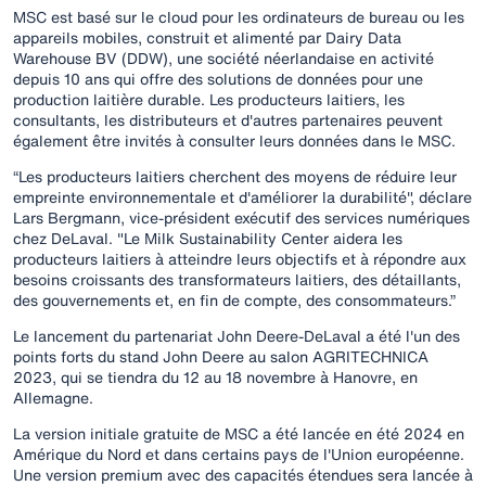
MSC est basé sur le cloud pour les ordinateurs de bureau ou les
appareils mobiles, construit et alimenté par Dairy Data
Warehouse BV (DDW), une société néerlandaise en activité
depuis 10 ans qui offre des solutions de données pour une
production laitière durable. Les producteurs laitiers, les
consultants, les distributeurs et d'autres partenaires peuvent
également être invités à consulter leurs données dans le MSC.
“Les producteurs laitiers cherchent des moyens de réduire leur
empreinte environnementale et d'améliorer la durabilité", déclare
Lars Bergmann, vice-président exécutif des services numériques
chez DeLaval. "Le Milk Sustainability Center aidera les
producteurs laitiers à atteindre leurs objectifs et à répondre aux
besoins croissants des transformateurs laitiers, des détaillants,
des gouvernements et, en fin de compte, des consommateurs.”
Le lancement du partenariat John Deere-DeLaval a été l'un des
points forts du stand John Deere au salon AGRITECHNICA
2023, qui se tiendra du 12 au 18 novembre à Hanovre, en
Allemagne.
La version initiale gratuite de MSC a été lancée en été 2024 en
Amérique du Nord et dans certains pays de l'Union européenne.
Une version premium avec des capacités étendues sera lancée à