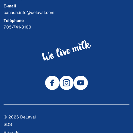
E-mail
canada.info@delaval.com
Téléphone
705-741-3100
© 2026 DeLaval
SDS
Biscuits