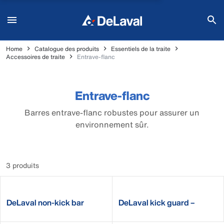
Home
Catalogue des produits
Essentiels de la traite
Accessoires de traite
Entrave-flanc
Entrave-flanc
Barres entrave-flanc robustes pour assurer un
environnement sûr.
3 produits
DeLaval non-kick bar
DeLaval kick guard –
premium
clamp service kit