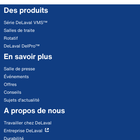
Des produits
Série DeLaval VMS™
Salles de traite
Rotatif
DeLaval DelPro™
En savoir plus
Salle de presse
Événements
Offres
Conseils
Sujets d'actualité
A propos de nous
Travailler chez DeLaval
Entreprise DeLaval
Durabilité