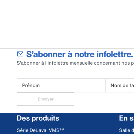
S’abonner à notre infolettre.
S’abonner à l'infolettre mensuelle concernant nos p
Prénom
Nom de fa
Envoyer
Des produits
En s
Série DeLaval VMS™
Salle 