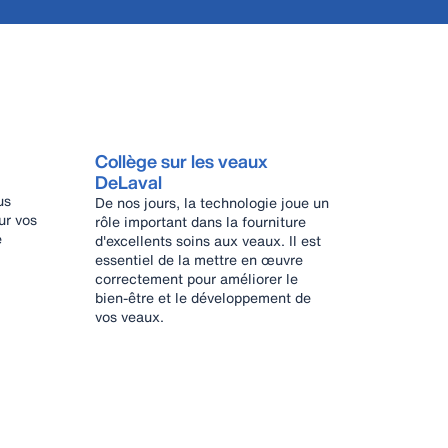
Collège sur les veaux
DeLaval
us
De nos jours, la technologie joue un
ur vos
rôle important dans la fourniture
e
d'excellents soins aux veaux. Il est
essentiel de la mettre en œuvre
correctement pour améliorer le
bien-être et le développement de
vos veaux.