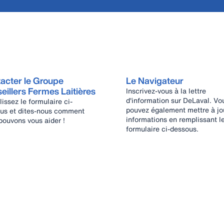
acter le Groupe
Le Navigateur
eillers Fermes Laitières
Inscrivez-vous à la lettre
d'information sur DeLaval. Vo
issez le formulaire ci-
pouvez également mettre à jo
us et dites-nous comment
informations en remplissant l
pouvons vous aider !
formulaire ci-dessous.