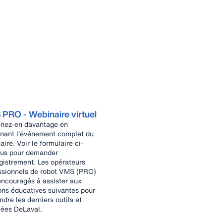
PRO - Webinaire virtuel
nez-en davantage en
nnant l'événement complet du
ire. Voir le formulaire ci-
us pour demander
egistrement. Les opérateurs
ssionnels de robot VMS (PRO)
encouragés à assister aux
ons éducatives suivantes pour
dre les derniers outils et
ées DeLaval.