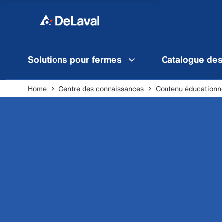
Solutions pour fermes
Catalogue des
Home
Centre des connaissances
Contenu éducationn