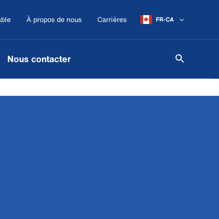
ble
À propos de nous
Carrières
FR-CA
Nous contacter