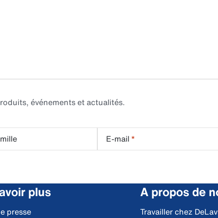
roduits, événements et actualités.
mille
E-mail
*
avoir plus
A propos de n
de presse
Travailler chez DeLav