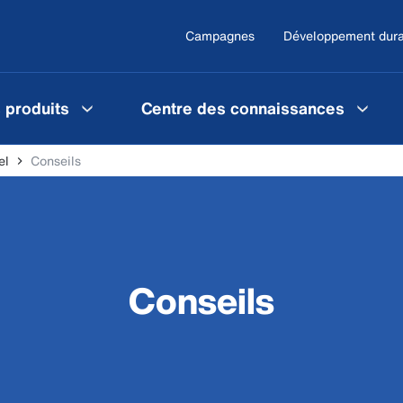
Campagnes
Développement dura
 produits
Centre des connaissances
el
Conseils
Conseils