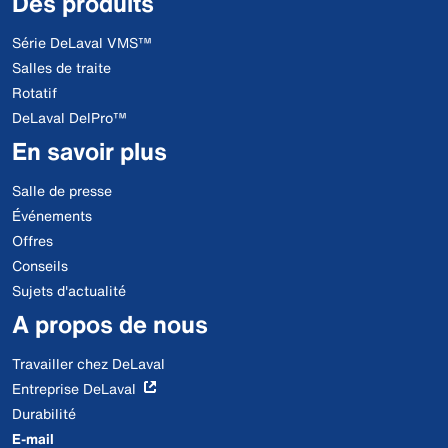
Des produits
Série DeLaval VMS™
Salles de traite
Rotatif
DeLaval DelPro™
En savoir plus
Salle de presse
Événements
Offres
Conseils
Sujets d'actualité
A propos de nous
Travailler chez DeLaval
Entreprise DeLaval
Durabilité
E-mail