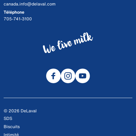
canada.info@delaval.com
Téléphone
705-741-3100
© 2026 DeLaval
SDS
Biscuits
Intimité