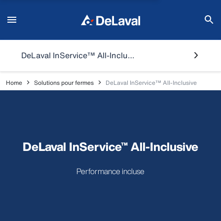
DeLaval InService™ All-Inclusive
Home
Solutions pour fermes
DeLaval InService™ All-Inclusive
DeLaval InService™ All-Inclusive
Performance incluse