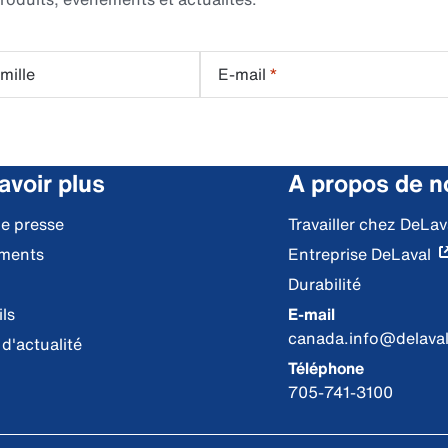
mille
E-mail
*
avoir plus
A propos de n
de presse
Travailler chez DeLav
ments
Entreprise DeLaval
Durabilité
ls
E-mail
canada.info@delava
 d'actualité
Téléphone
705-741-3100