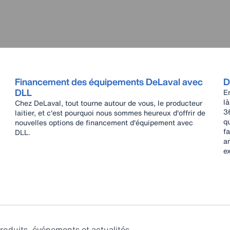
Financement des équipements DeLaval avec
D
DLL
E
là
Chez DeLaval, tout tourne autour de vous, le producteur
3
laitier, et c'est pourquoi nous sommes heureux d'offrir de
qu
nouvelles options de financement d'équipement avec
f
DLL.
am
ex
roduits, événements et actualités.