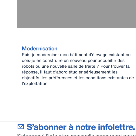
Modernisation
Puis-je moderniser mon bâtiment d'élevage existant ou
dois-je en construire un nouveau pour accueillir des
robots ou une nouvelle salle de traite ? Pour trouver la
réponse, il faut d'abord étudier sérieusement les
objectifs, les préférences et les conditions existantes de
l'exploitation.
S’abonner à notre infolettre.
S’abonner à l'infolettre mensuelle concernant nos p