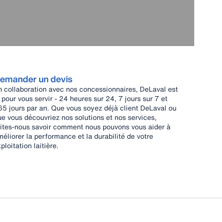
emander un devis
n collaboration avec nos concessionnaires, DeLaval est
 pour vous servir - 24 heures sur 24, 7 jours sur 7 et
65 jours par an. Que vous soyez déjà client DeLaval ou
e vous découvriez nos solutions et nos services,
aites-nous savoir comment nous pouvons vous aider à
éliorer la performance et la durabilité de votre
ploitation laitière.