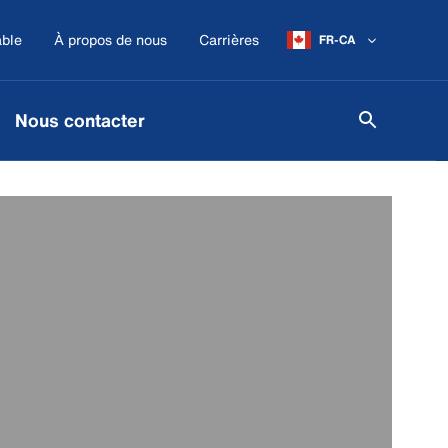
ble
À propos de nous
Carrières
FR-CA
Nous contacter