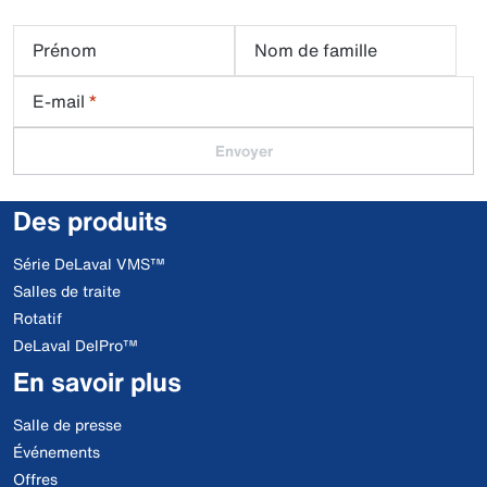
Prénom
Nom de famille
E-mail
*
Envoyer
Des produits
Série DeLaval VMS™
Salles de traite
Rotatif
DeLaval DelPro™
En savoir plus
Salle de presse
Événements
Offres