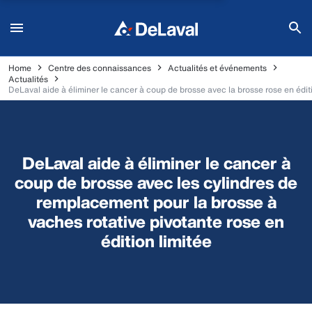
Home
Centre des connaissances
Actualités et événements
Actualités
DeLaval aide à éliminer le cancer à coup de brosse avec la brosse rose en éditi
DeLaval aide à éliminer le cancer à
coup de brosse avec les cylindres de
remplacement pour la brosse à
vaches rotative pivotante rose en
édition limitée