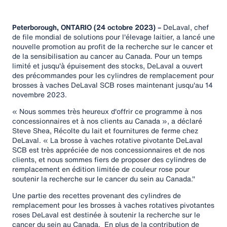
Peterborough, ONTARIO (24 octobre 2023) –
DeLaval, chef
de file mondial de solutions pour l'élevage laitier, a lancé une
nouvelle promotion au profit de la recherche sur le cancer et
de la sensibilisation au cancer au Canada. Pour un temps
limité et jusqu'à épuisement des stocks, DeLaval a ouvert
des précommandes pour les cylindres de remplacement pour
brosses à vaches DeLaval SCB roses maintenant jusqu'au 14
novembre 2023.
« Nous sommes très heureux d'offrir ce programme à nos
concessionnaires et à nos clients au Canada », a déclaré
Steve Shea, Récolte du lait et fournitures de ferme chez
DeLaval. « La brosse à vaches rotative pivotante DeLaval
SCB est très appréciée de nos concessionnaires et de nos
clients, et nous sommes fiers de proposer des cylindres de
remplacement en édition limitée de couleur rose pour
soutenir la recherche sur le cancer du sein au Canada."
Une partie des recettes provenant des cylindres de
remplacement pour les brosses à vaches rotatives pivotantes
roses DeLaval est destinée à soutenir la recherche sur le
cancer du sein au Canada. En plus de la contribution de