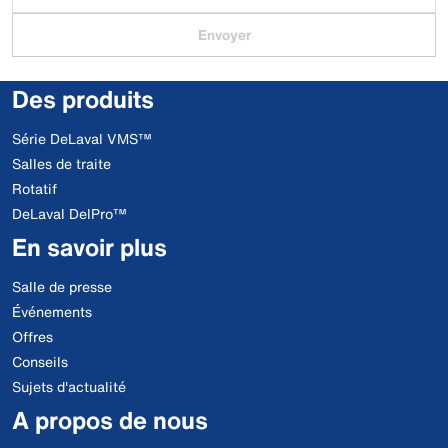
Envoyer
Des produits
Série DeLaval VMS™
Salles de traite
Rotatif
DeLaval DelPro™
En savoir plus
Salle de presse
Événements
Offres
Conseils
Sujets d'actualité
A propos de nous