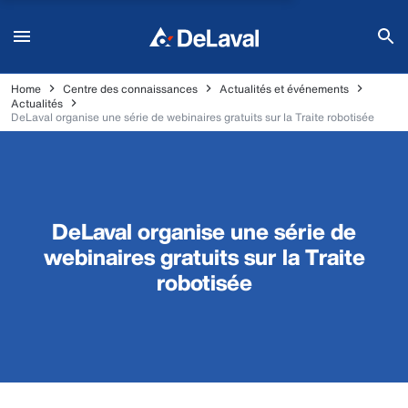
Home
Centre des connaissances
Actualités et événements
Actualités
DeLaval organise une série de webinaires gratuits sur la Traite robotisée
DeLaval organise une série de
webinaires gratuits sur la Traite
robotisée