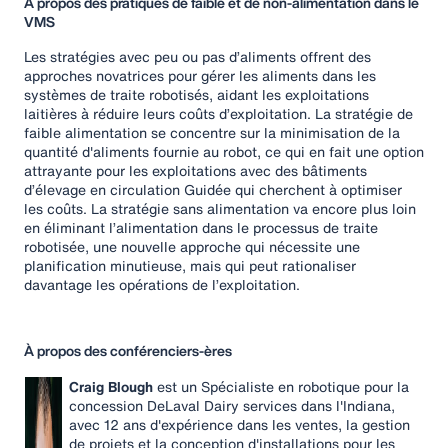
À propos des pratiques de faible et de non-alimentation dans le
VMS
Les stratégies avec peu ou pas d’aliments offrent des
approches novatrices pour gérer les aliments dans les
systèmes de traite robotisés, aidant les exploitations
laitières à réduire leurs coûts d’exploitation. La stratégie de
faible alimentation se concentre sur la minimisation de la
quantité d'aliments fournie au robot, ce qui en fait une option
attrayante pour les exploitations avec des bâtiments
d’élevage en circulation Guidée qui cherchent à optimiser
les coûts. La stratégie sans alimentation va encore plus loin
en éliminant l’alimentation dans le processus de traite
robotisée, une nouvelle approche qui nécessite une
planification minutieuse, mais qui peut rationaliser
davantage les opérations de l’exploitation.
À propos des conférenciers-ères
Craig Blough
est un Spécialiste en robotique pour la
concession DeLaval Dairy services dans l'Indiana,
avec 12 ans d'expérience dans les ventes, la gestion
de projets et la conception d'installations pour les