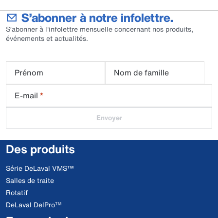
S’abonner à notre infolettre.
S’abonner à l'infolettre mensuelle concernant nos produits,
événements et actualités.
Prénom
Nom de famille
E-mail
*
Envoyer
Des produits
Série DeLaval VMS™
Salles de traite
Rotatif
DeLaval DelPro™