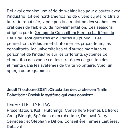
DeLaval organise une série de webinaires pour discuter avec
l'industrie laitière nord-américaine de divers sujets relatifs à
la traite robotisée, y compris la circulation des vaches, les
pratiques de faible ou de non-alimentation. Ces sessions,
dirigées par le
Groupe de Conseillers Fermes Laitières de
DeLaval
, sont gratuites et ouvertes au public. Elles
permettront d’éduquer et d’informer les producteurs, les
consultants, les universitaires et d’autres membres du
personnel de l’industrie sur les différents systèmes de
circulation des vaches et les stratégies de gestion des
aliments dans les systèmes de traite volontaire. Voici un
aperçu du programme :
Jeudi 17 octobre 2024 : Circulation des vaches en Traite
Robotisée : Choisir le système qui vous convient
Heure : 11 h – 12 h HAC
Présentateurs Kelli Hutchings, Conseillère Fermes Laitières ;
Craig Blough, Spécialiste en robotique, DeLaval Dairy
Services ; et Stephanie Dillon, Conseillère Fermes Laitières,
DeLaval