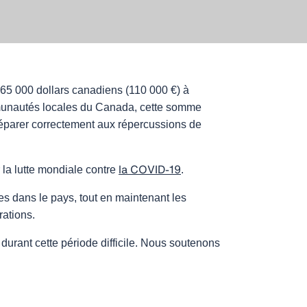
165 000 dollars canadiens (110 000 €) à
mmunautés locales du Canada, cette somme
préparer correctement aux répercussions de
la COVID-19
 la lutte mondiale contre
.
es dans le pays, tout en maintenant les
rations.
durant cette période difficile. Nous soutenons