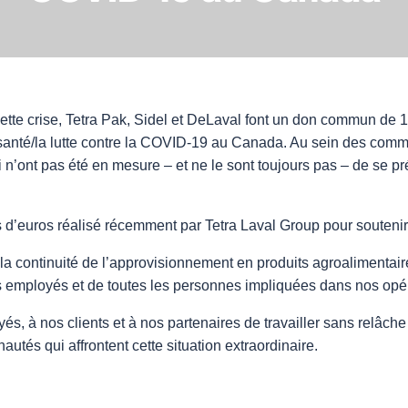
 cette crise, Tetra Pak, Sidel et DeLaval font un don commun de 
 santé/la lutte contre la COVID-19 au Canada. Au sein des co
 n’ont pas été en mesure – et ne le sont toujours pas – de se 
s d’euros réalisé récemment par Tetra Laval Group pour soutenir
la continuité de l’approvisionnement en produits agroalimentair
os employés et de toutes les personnes impliquées dans nos opé
 à nos clients et à nos partenaires de travailler sans relâche 
utés qui affrontent cette situation extraordinaire.