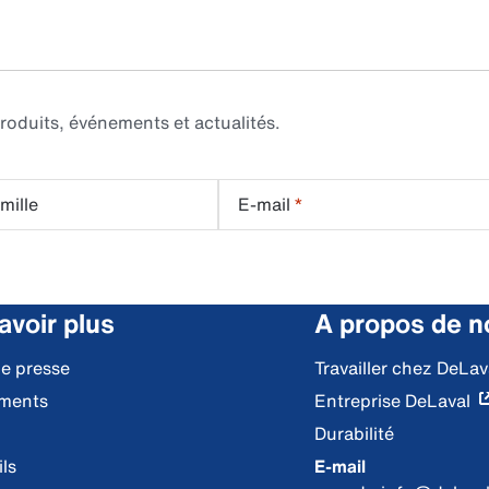
roduits, événements et actualités.
mille
E-mail
*
avoir plus
A propos de n
de presse
Travailler chez DeLav
ments
Entreprise DeLaval
Durabilité
ls
E-mail