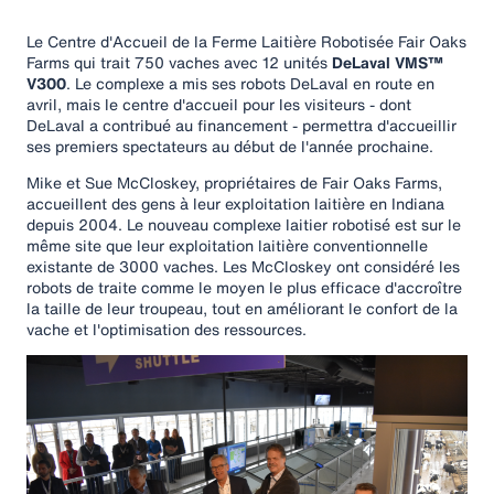
Le Centre d'Accueil de la Ferme Laitière Robotisée Fair Oaks
Farms qui trait 750 vaches avec 12 unités
DeLaval VMS™
V300
. Le complexe a mis ses robots DeLaval en route en
avril, mais le centre d'accueil pour les visiteurs - dont
DeLaval a contribué au financement - permettra d'accueillir
ses premiers spectateurs au début de l'année prochaine.
Mike et Sue McCloskey, propriétaires de Fair Oaks Farms,
accueillent des gens à leur exploitation laitière en Indiana
depuis 2004. Le nouveau complexe laitier robotisé est sur le
même site que leur exploitation laitière conventionnelle
existante de 3000 vaches. Les McCloskey ont considéré les
robots de traite comme le moyen le plus efficace d'accroître
la taille de leur troupeau, tout en améliorant le confort de la
vache et l'optimisation des ressources.