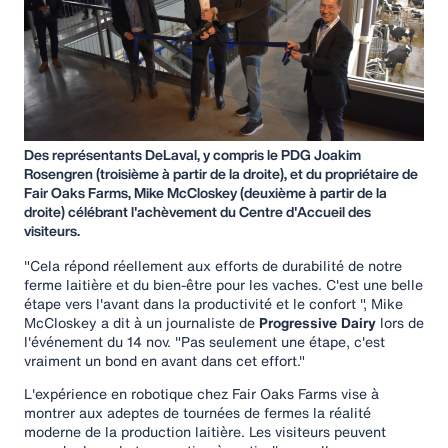
Des représentants DeLaval, y compris le PDG Joakim
Rosengren (troisième à partir de la droite), et du propriétaire de
Fair Oaks Farms, Mike McCloskey (deuxième à partir de la
droite) célébrant l'achèvement du Centre d'Accueil des
visiteurs.
"Cela répond réellement aux efforts de durabilité de notre
ferme laitière et du bien-être pour les vaches. C'est une belle
étape vers l'avant dans la productivité et le confort ", Mike
McCloskey a dit à un journaliste de
Progressive Dairy
lors de
l'événement du 14 nov. "Pas seulement une étape, c'est
vraiment un bond en avant dans cet effort."
L'expérience en robotique chez Fair Oaks Farms vise à
montrer aux adeptes de tournées de fermes la réalité
moderne de la production laitière. Les visiteurs peuvent