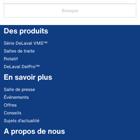
Envoyer
Des produits
Série DeLaval VMS™
Salles de traite
Rotatif
DeLaval DelPro™
En savoir plus
Salle de presse
Événements
Offres
Conseils
Sujets d'actualité
A propos de nous