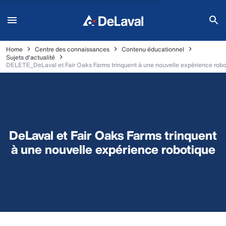
Home
Centre des connaissances
Contenu éducationnel
Sujets d'actualité
DELETE_DeLaval et Fair Oaks Farms trinquent à une nouvelle expérience robo
DeLaval et Fair Oaks Farms trinquent
à une nouvelle expérience robotique