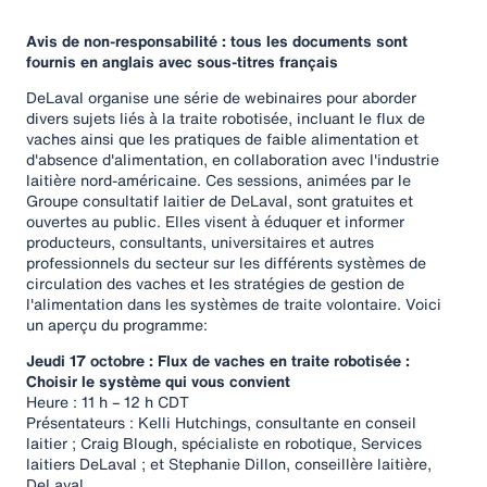
Avis de non-responsabilité : tous les documents sont
fournis en anglais avec sous-titres français
DeLaval organise une série de webinaires pour aborder
divers sujets liés à la traite robotisée, incluant le flux de
vaches ainsi que les pratiques de faible alimentation et
d'absence d'alimentation, en collaboration avec l'industrie
laitière nord-américaine. Ces sessions, animées par le
Groupe consultatif laitier de DeLaval, sont gratuites et
ouvertes au public. Elles visent à éduquer et informer
producteurs, consultants, universitaires et autres
professionnels du secteur sur les différents systèmes de
circulation des vaches et les stratégies de gestion de
l'alimentation dans les systèmes de traite volontaire. Voici
un aperçu du programme:
Jeudi 17 octobre : Flux de vaches en traite robotisée :
Choisir le système qui vous convient
Heure : 11 h – 12 h CDT
Présentateurs : Kelli Hutchings, consultante en conseil
laitier ; Craig Blough, spécialiste en robotique, Services
laitiers DeLaval ; et Stephanie Dillon, conseillère laitière,
DeLaval