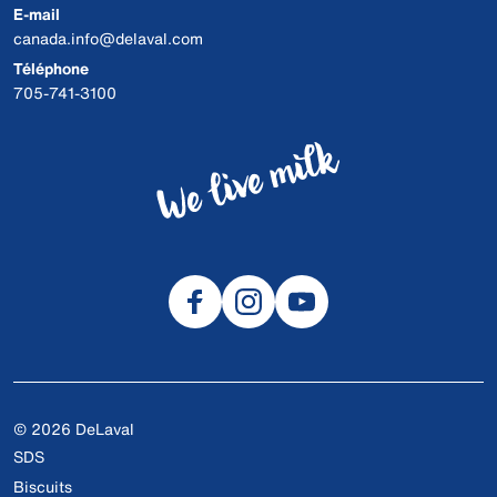
E-mail
canada.info@delaval.com
Téléphone
705-741-3100
© 2026 DeLaval
SDS
Biscuits