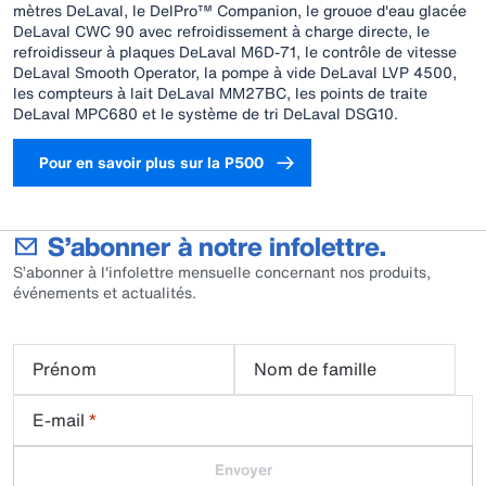
mètres DeLaval, le DelPro™ Companion, le grouoe d'eau glacée
DeLaval CWC 90 avec refroidissement à charge directe, le
refroidisseur à plaques DeLaval M6D-71, le contrôle de vitesse
DeLaval Smooth Operator, la pompe à vide DeLaval LVP 4500,
les compteurs à lait DeLaval MM27BC, les points de traite
DeLaval MPC680 et le système de tri DeLaval DSG10.
Pour en savoir plus sur la P500
S’abonner à notre infolettre.
S’abonner à l'infolettre mensuelle concernant nos produits,
événements et actualités.
Prénom
Nom de famille
E-mail
*
Envoyer