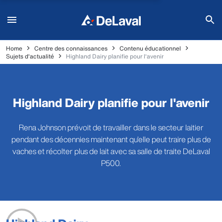
Home
Centre des connaissances
Contenu éducationnel
Sujets d'actualité
Highland Dairy planifie pour l'avenir
Highland Dairy planifie pour l'avenir
Rena Johnson prévoit de travailler dans le secteur laitier
pendant des décennies maintenant qu'elle peut traire plus de
vaches et récolter plus de lait avec sa salle de traite DeLaval
P500.