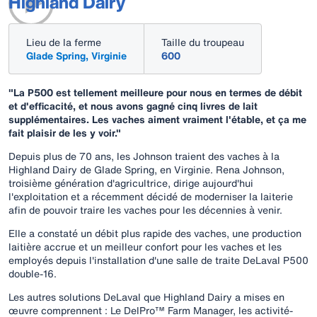
Highland Dairy
Lieu de la ferme
Taille du troupeau
Glade Spring, Virginie
600
"La P500 est tellement meilleure pour nous en termes de débit
et d'efficacité, et nous avons gagné cinq livres de lait
supplémentaires. Les vaches aiment vraiment l'étable, et ça me
fait plaisir de les y voir."
Depuis plus de 70 ans, les Johnson traient des vaches à la
Highland Dairy de Glade Spring, en Virginie. Rena Johnson,
troisième génération d'agricultrice, dirige aujourd'hui
l'exploitation et a récemment décidé de moderniser la laiterie
afin de pouvoir traire les vaches pour les décennies à venir.
Elle a constaté un débit plus rapide des vaches, une production
laitière accrue et un meilleur confort pour les vaches et les
employés depuis l'installation d'une salle de traite DeLaval P500
double-16.
Les autres solutions DeLaval que Highland Dairy a mises en
œuvre comprennent : Le DelPro™ Farm Manager, les activité-