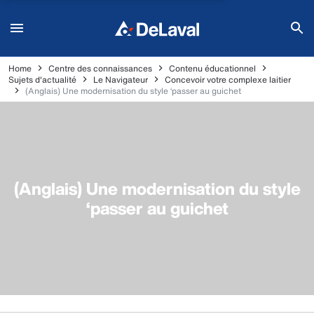
Home
Centre des connaissances
Contenu éducationnel
Sujets d'actualité
Le Navigateur
Concevoir votre complexe laitier
(Anglais) Une modernisation du style ‘passer au guichet
(Anglais) Une modernisation du style
‘passer au guichet