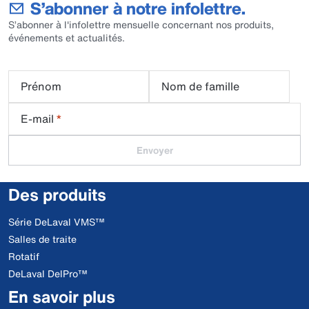
S’abonner à notre infolettre.
S’abonner à l'infolettre mensuelle concernant nos produits,
événements et actualités.
Prénom
Nom de famille
E-mail
*
Envoyer
Des produits
Série DeLaval VMS™
Salles de traite
Rotatif
DeLaval DelPro™
En savoir plus