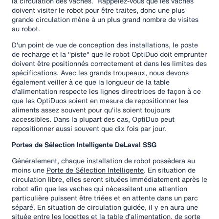
la circulation des vaches. Rappelez-vous que les vaches
doivent visiter le robot pour être traites, donc une plus
grande circulation mène à un plus grand nombre de visites
au robot.
D'un point de vue de conception des installations, le poste
de recharge et la "piste" que le robot OptiDuo doit emprunter
doivent être positionnés correctement et dans les limites des
spécifications. Avec les grands troupeaux, nous devons
également veiller à ce que la longueur de la table
d’alimentation respecte les lignes directrices de façon à ce
que les OptiDuos soient en mesure de repositionner les
aliments assez souvent pour qu'ils soient toujours
accessibles. Dans la plupart des cas, OptiDuo peut
repositionner aussi souvent que dix fois par jour.
Portes de Sélection Intelligente DeLaval SSG
Généralement, chaque installation de robot possèdera au
moins une
Porte de Sélection Intelligente
. En situation de
circulation libre, elles seront situées immédiatement après le
robot afin que les vaches qui nécessitent une attention
particulière puissent être triées et en attente dans un parc
séparé. En situation de circulation guidée, il y en aura une
située entre les logettes et la table d’alimentation, de sorte