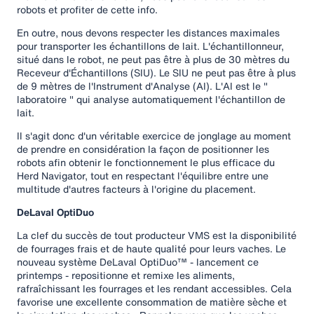
robots et profiter de cette info.
En outre, nous devons respecter les distances maximales
pour transporter les échantillons de lait. L'échantillonneur,
situé dans le robot, ne peut pas être à plus de 30 mètres du
Receveur d'Échantillons (SIU). Le SIU ne peut pas être à plus
de 9 mètres de l'Instrument d'Analyse (AI). L'AI est le "
laboratoire " qui analyse automatiquement l'échantillon de
lait.
Il s'agit donc d'un véritable exercice de jonglage au moment
de prendre en considération la façon de positionner les
robots afin obtenir le fonctionnement le plus efficace du
Herd Navigator, tout en respectant l'équilibre entre une
multitude d'autres facteurs à l'origine du placement.
DeLaval OptiDuo
La clef du succès de tout producteur VMS est la disponibilité
de fourrages frais et de haute qualité pour leurs vaches. Le
nouveau système DeLaval OptiDuo™ - lancement ce
printemps - repositionne et remixe les aliments,
rafraîchissant les fourrages et les rendant accessibles. Cela
favorise une excellente consommation de matière sèche et