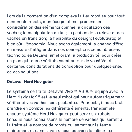
Lors de la conception d'un complexe laitier robotisé pour tout
nombre de robots, mon équipe et moi prenons en
considération des éléments comme la circulation des
vaches; la manipulation du lait; la gestion de la relève et des
vaches en transition; la flexibilité du design; l'évolutivité; et,
bien sûr, l'économie. Nous avons également la chance d'être
en mesure d'intégrer dans nos conceptions de nombreuses
technologies DeLaval améliorant la productivité, pour créer
un plan qui tourne véritablement autour de vous! Voici
certaines considérations de conception pour quelques-unes
de ces solutions :
DeLaval Herd Navigator
Le système de traite
DeLaval VMS™ V300™
équipé avec le
Herd Navigator™
est le seul robot qui peut automatiquement
vérifier si vos vaches sont gestantes. Pour cela, il nous faut
prendre en compte les différents éléments. Par exemple,
chaque système Herd Navigator peut servir six robots.
Lorsque nous connaissons le nombre de vaches qui seront à
la traite et le nombre de robots qui seront sur la ferme,
maintenant et dans l'avenir, nous pouvons localiser les