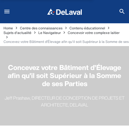
Home
Centre des connaissances
Contenu éducationnel
Sujets d'actualité
Le Navigateur
Concevoir votre complexe laitier
Concevez votre Bâtiment d’Élevage afin qu'il soit Supérieur à la Somme de ses
Concevez votre Bâtiment d’Élevage
afin qu'il soit Supérieur à la Somme
de ses Parties
Jeff Prashaw, DIRECTEUR DE CONCEPTION DE PROJETS ET
ARCHITECTE, DELAVAL