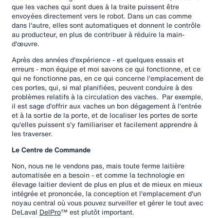
que les vaches qui sont dues à la traite puissent être
envoyées directement vers le robot. Dans un cas comme
dans l'autre, elles sont automatiques et donnent le contrôle
au producteur, en plus de contribuer à réduire la main-
d'œuvre.
Après des années d'expérience - et quelques essais et
erreurs - mon équipe et moi savons ce qui fonctionne, et ce
qui ne fonctionne pas, en ce qui concerne l'emplacement de
ces portes, qui, si mal planifiées, peuvent conduire à des
problèmes relatifs à la circulation des vaches. Par exemple,
il est sage d'offrir aux vaches un bon dégagement à l'entrée
et à la sortie de la porte, et de localiser les portes de sorte
qu'elles puissent s'y familiariser et facilement apprendre à
les traverser.
Le Centre de Commande
Non, nous ne le vendons pas, mais toute ferme laitière
automatisée en a besoin - et comme la technologie en
élevage laitier devient de plus en plus et de mieux en mieux
intégrée et prononcée, la conception et l'emplacement d'un
noyau central où vous pouvez surveiller et gérer le tout avec
DeLaval
DelPro
™ est plutôt important.