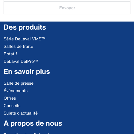
Envoyer
Des produits
Série DeLaval VMS™
Salles de traite
Rotatif
DeLaval DelPro™
En savoir plus
Salle de presse
Événements
Offres
Conseils
Sujets d'actualité
A propos de nous