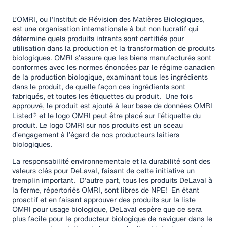
L’OMRI, ou l’Institut de Révision des Matières Biologiques,
est une organisation internationale à but non lucratif qui
détermine quels produits intrants sont certifiés pour
utilisation dans la production et la transformation de produits
biologiques. OMRI s’assure que les biens manufacturés sont
conformes avec les normes énoncées par le régime canadien
de la production biologique, examinant tous les ingrédients
dans le produit, de quelle façon ces ingrédients sont
fabriqués, et toutes les étiquettes du produit. Une fois
approuvé, le produit est ajouté à leur base de données OMRI
Listed® et le logo OMRI peut être placé sur l’étiquette du
produit. Le logo OMRI sur nos produits est un sceau
d’engagement à l’égard de nos producteurs laitiers
biologiques.
La responsabilité environnementale et la durabilité sont des
valeurs clés pour DeLaval, faisant de cette initiative un
tremplin important. D’autre part, tous les produits DeLaval à
la ferme, répertoriés OMRI, sont libres de NPE! En étant
proactif et en faisant approuver des produits sur la liste
OMRI pour usage biologique, DeLaval espère que ce sera
plus facile pour le producteur biologique de naviguer dans le