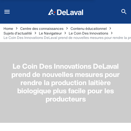
Home
Centre des connaissances
Contenu éducationnel
Sujets d'actualité
Le Navigateur
Le Coin Des Innovations
Le Coin Des Innovations DeLaval prend de nouvelles mesures pour rendre la prod
Le Coin Des Innovations DeLaval
prend de nouvelles mesures pour
rendre la production laitière
biologique plus facile pour les
producteurs