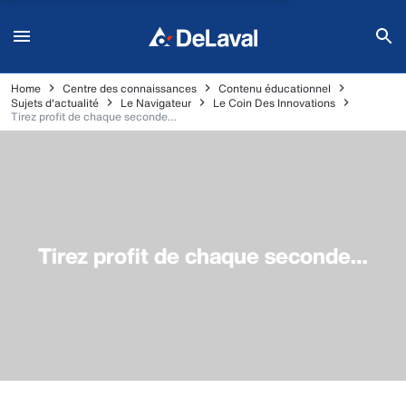
Home
Centre des connaissances
Contenu éducationnel
Sujets d'actualité
Le Navigateur
Le Coin Des Innovations
Tirez profit de chaque seconde…
Tirez profit de chaque seconde…