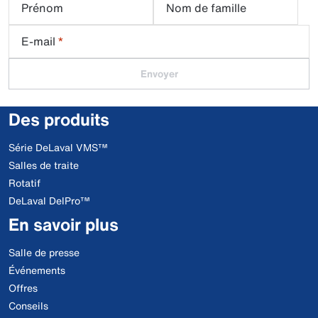
Prénom
Nom de famille
E-mail
*
Envoyer
Des produits
Série DeLaval VMS™
Salles de traite
Rotatif
DeLaval DelPro™
En savoir plus
Salle de presse
Événements
Offres
Conseils