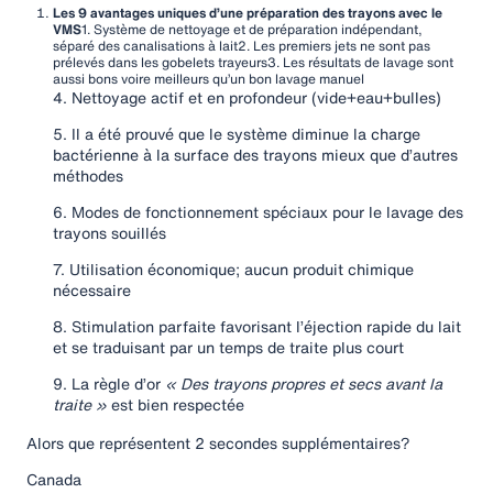
Les 9 avantages uniques d’une préparation des trayons avec le
VMS
1. Système de nettoyage et de préparation indépendant,
séparé des canalisations à lait2. Les premiers jets ne sont pas
prélevés dans les gobelets trayeurs3. Les résultats de lavage sont
aussi bons voire meilleurs qu’un bon lavage manuel
4. Nettoyage actif et en profondeur (vide+eau+bulles)
5. Il a été prouvé que le système diminue la charge
bactérienne à la surface des trayons mieux que d’autres
méthodes
6. Modes de fonctionnement spéciaux pour le lavage des
trayons souillés
7. Utilisation économique; aucun produit chimique
nécessaire
8. Stimulation parfaite favorisant l’éjection rapide du lait
et se traduisant par un temps de traite plus court
9. La règle d’or
« Des trayons propres et secs avant la
traite »
est bien respectée
Alors que représentent 2 secondes supplémentaires?
Canada