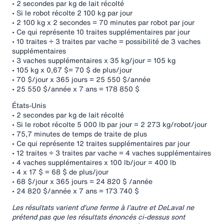
• 2 secondes par kg de lait récolté
• Si le robot récolte 2 100 kg par jour
• 2 100 kg x 2 secondes = 70 minutes par robot par jour
• Ce qui représente 10 traites supplémentaires par jour
• 10 traites ÷ 3 traites par vache = possibilité de 3 vaches
supplémentaires
• 3 vaches supplémentaires x 35 kg/jour = 105 kg
• 105 kg x 0,67 $= 70 $ de plus/jour
• 70 $/jour x 365 jours = 25 550 $/année
• 25 550 $/année x 7 ans = 178 850 $
États-Unis
• 2 secondes par kg de lait récolté
• Si le robot récolte 5 000 lb par jour = 2 273 kg/robot/jour
• 75,7 minutes de temps de traite de plus
• Ce qui représente 12 traites supplémentaires par jour
• 12 traites ÷ 3 traites par vache = 4 vaches supplémentaires
• 4 vaches supplémentaires x 100 lb/jour = 400 lb
• 4 x 17 $ = 68 $ de plus/jour
• 68 $/jour x 365 jours = 24 820 $ /année
• 24 820 $/année x 7 ans = 173 740 $
Les résultats varient d’une ferme à l’autre et DeLaval ne
prétend pas que les résultats énoncés ci-dessus sont