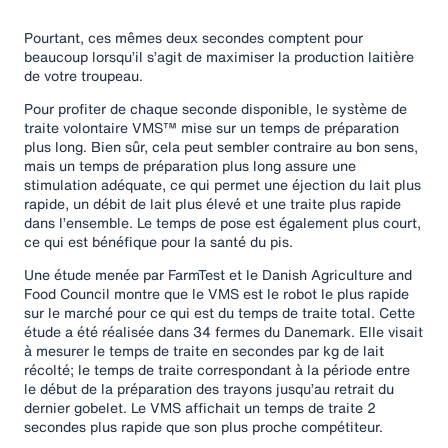
Pourtant, ces mêmes deux secondes comptent pour
beaucoup lorsqu’il s’agit de maximiser la production laitière
de votre troupeau.
Pour profiter de chaque seconde disponible, le système de
traite volontaire VMS™ mise sur un temps de préparation
plus long. Bien sûr, cela peut sembler contraire au bon sens,
mais un temps de préparation plus long assure une
stimulation adéquate, ce qui permet une éjection du lait plus
rapide, un débit de lait plus élevé et une traite plus rapide
dans l’ensemble. Le temps de pose est également plus court,
ce qui est bénéfique pour la santé du pis.
Une étude menée par FarmTest et le Danish Agriculture and
Food Council montre que le VMS est le robot le plus rapide
sur le marché pour ce qui est du temps de traite total. Cette
étude a été réalisée dans 34 fermes du Danemark. Elle visait
à mesurer le temps de traite en secondes par kg de lait
récolté; le temps de traite correspondant à la période entre
le début de la préparation des trayons jusqu’au retrait du
dernier gobelet. Le VMS affichait un temps de traite 2
secondes plus rapide que son plus proche compétiteur.