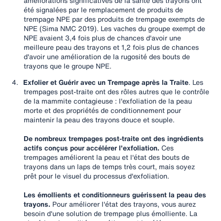
améliorations significatives de la santé des trayons ont
été signalées par le remplacement de produits de
trempage NPE par des produits de trempage exempts de
NPE (Sima NMC 2019). Les vaches du groupe exempt de
NPE avaient 3,4 fois plus de chances d'avoir une
meilleure peau des trayons et 1,2 fois plus de chances
d'avoir une amélioration de la rugosité des bouts de
trayons que le groupe NPE.
4.
Exfolier et Guérir avec un Trempage après la Traite
. Les
trempages post-traite ont des rôles autres que le contrôle
de la mammite contagieuse : l'exfoliation de la peau
morte et des propriétés de conditionnement pour
maintenir la peau des trayons douce et souple.
De nombreux trempages post-traite ont des ingrédients
actifs conçus pour accélérer l'exfoliation.
Ces
trempages améliorent la peau et l'état des bouts de
trayons dans un laps de temps très court, mais soyez
prêt pour le visuel du processus d'exfoliation.
Les émollients et conditionneurs guérissent la peau des
trayons.
Pour améliorer l'état des trayons, vous aurez
besoin d'une solution de trempage plus émolliente. La