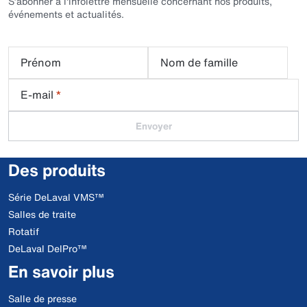
S’abonner à l'infolettre mensuelle concernant nos produits,
événements et actualités.
Prénom
Nom de famille
E-mail
*
Envoyer
Des produits
Série DeLaval VMS™
Salles de traite
Rotatif
DeLaval DelPro™
En savoir plus
Salle de presse