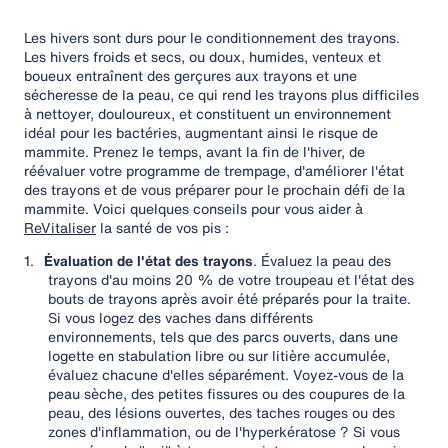
Les hivers sont durs pour le conditionnement des trayons.
Les hivers froids et secs, ou doux, humides, venteux et
boueux entraînent des gerçures aux trayons et une
sécheresse de la peau, ce qui rend les trayons plus difficiles
à nettoyer, douloureux, et constituent un environnement
idéal pour les bactéries, augmentant ainsi le risque de
mammite. Prenez le temps, avant la fin de l'hiver, de
réévaluer votre programme de trempage, d'améliorer l'état
des trayons et de vous préparer pour le prochain défi de la
mammite. Voici quelques conseils pour vous aider à
ReVitaliser
la santé de vos pis :
1.
Évaluation de l'état des trayons
. Évaluez la peau des
trayons d'au moins 20 % de votre troupeau et l'état des
bouts de trayons après avoir été préparés pour la traite.
Si vous logez des vaches dans différents
environnements, tels que des parcs ouverts, dans une
logette en stabulation libre ou sur litière accumulée,
évaluez chacune d'elles séparément. Voyez-vous de la
peau sèche, des petites fissures ou des coupures de la
peau, des lésions ouvertes, des taches rouges ou des
zones d'inflammation, ou de l'hyperkératose ? Si vous