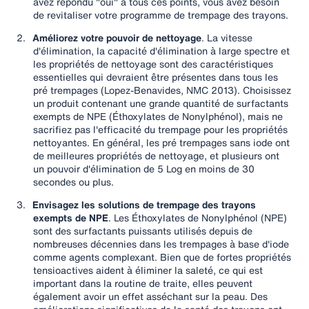
avez répondu "oui" à tous ces points, vous avez besoin
de revitaliser votre programme de trempage des trayons.
2.
Améliorez votre pouvoir de nettoyage
. La vitesse
d'élimination, la capacité d'élimination à large spectre et
les propriétés de nettoyage sont des caractéristiques
essentielles qui devraient être présentes dans tous les
pré trempages (Lopez-Benavides, NMC 2013). Choisissez
un produit contenant une grande quantité de surfactants
exempts de NPE (Éthoxylates de Nonylphénol), mais ne
sacrifiez pas l'efficacité du trempage pour les propriétés
nettoyantes. En général, les pré trempages sans iode ont
de meilleures propriétés de nettoyage, et plusieurs ont
un pouvoir d'élimination de 5 Log en moins de 30
secondes ou plus.
3.
Envisagez les solutions de trempage des trayons
exempts de NPE
. Les Éthoxylates de Nonylphénol (NPE)
sont des surfactants puissants utilisés depuis de
nombreuses décennies dans les trempages à base d'iode
comme agents complexant. Bien que de fortes propriétés
tensioactives aident à éliminer la saleté, ce qui est
important dans la routine de traite, elles peuvent
également avoir un effet asséchant sur la peau. Des