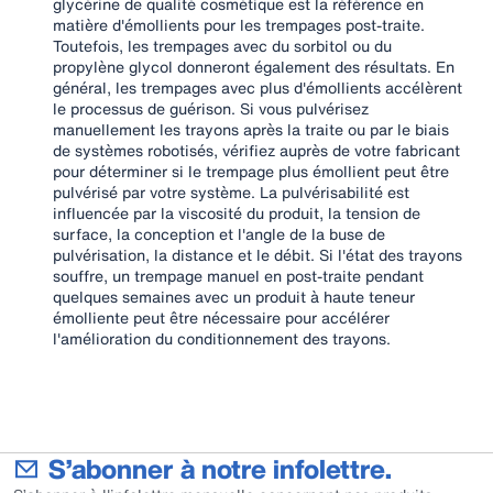
glycérine de qualité cosmétique est la référence en
matière d'émollients pour les trempages post-traite.
Toutefois, les trempages avec du sorbitol ou du
propylène glycol donneront également des résultats. En
général, les trempages avec plus d'émollients accélèrent
le processus de guérison. Si vous pulvérisez
manuellement les trayons après la traite ou par le biais
de systèmes robotisés, vérifiez auprès de votre fabricant
pour déterminer si le trempage plus émollient peut être
pulvérisé par votre système. La pulvérisabilité est
influencée par la viscosité du produit, la tension de
surface, la conception et l'angle de la buse de
pulvérisation, la distance et le débit. Si l'état des trayons
souffre, un trempage manuel en post-traite pendant
quelques semaines avec un produit à haute teneur
émolliente peut être nécessaire pour accélérer
l'amélioration du conditionnement des trayons.
S’abonner à notre infolettre.