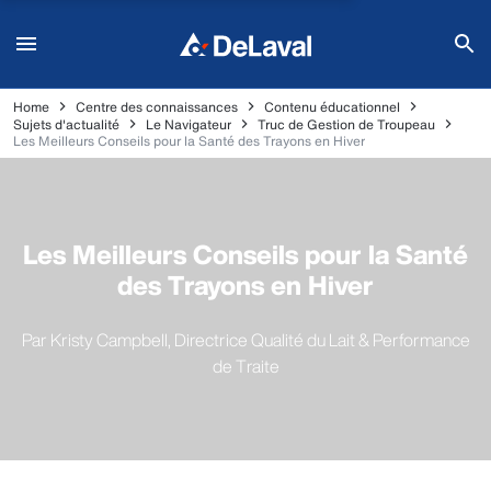
Home
Centre des connaissances
Contenu éducationnel
Sujets d'actualité
Le Navigateur
Truc de Gestion de Troupeau
Les Meilleurs Conseils pour la Santé des Trayons en Hiver
Les Meilleurs Conseils pour la Santé
des Trayons en Hiver
Par Kristy Campbell, Directrice Qualité du Lait & Performance
de Traite