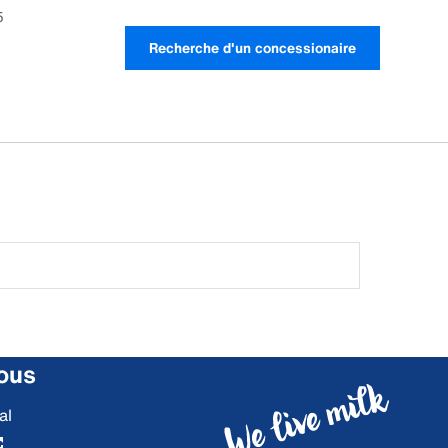
5
Recherche d'un concessionaire
ous
al