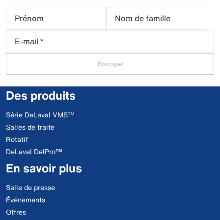
Prénom
Nom de famille
E-mail
*
Envoyer
Des produits
Série DeLaval VMS™
Salles de traite
Rotatif
DeLaval DelPro™
En savoir plus
Salle de presse
Événements
Offres