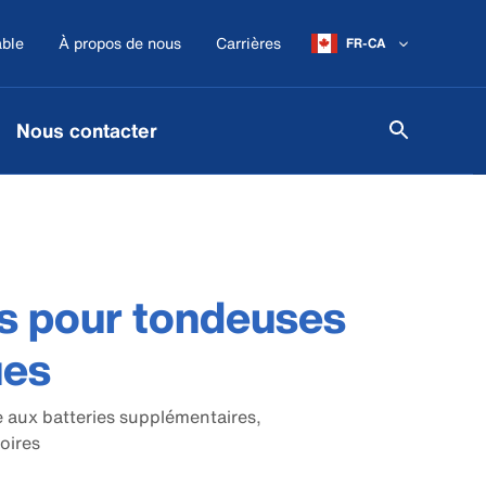
ble
À propos de nous
Carrières
FR-CA
Nous contacter
es pour tondeuses
ues
e aux batteries supplémentaires,
oires