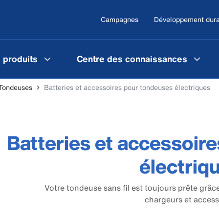
Campagnes
Développement dura
 produits
Centre des connaissances
Tondeuses
Batteries et accessoires pour tondeuses électriques
Batteries et accessoir
électriq
Votre tondeuse sans fil est toujours prête grâc
chargeurs et access