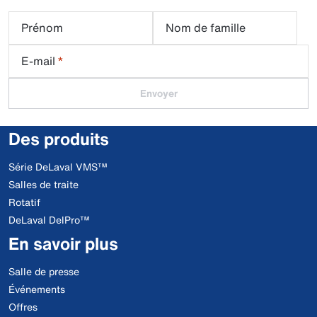
Prénom
Nom de famille
E-mail
*
Envoyer
Des produits
Série DeLaval VMS™
Salles de traite
Rotatif
DeLaval DelPro™
En savoir plus
Salle de presse
Événements
Offres