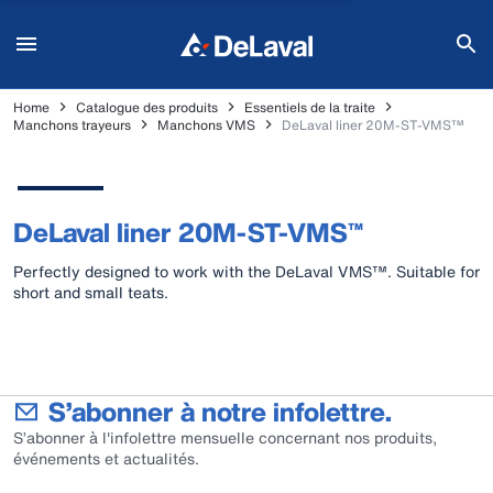
Home
Catalogue des produits
Essentiels de la traite
Manchons trayeurs
Manchons VMS
DeLaval liner 20M-ST-VMS™
DeLaval liner 20M-ST-VMS™
Perfectly designed to work with the DeLaval VMS™. Suitable for
short and small teats.
S’abonner à notre infolettre.
S’abonner à l'infolettre mensuelle concernant nos produits,
événements et actualités.