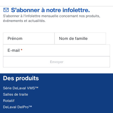
S’abonner à notre infolettre.
S’abonner à l'infolettre mensuelle concernant nos produits,
événements et actualités.
Prénom
Nom de famille
E-mail
*
Envoyer
Des produits
Série DeLaval VMS™
Salles de traite
Rotatif
DeLaval DelPro™