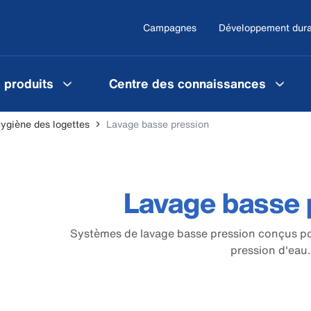
Campagnes
Développement dura
 produits
Centre des connaissances
ygiène des logettes
Lavage basse pression
Lavage basse 
Systèmes de lavage basse pression conçus po
pression d'eau.