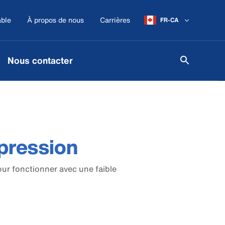
ble
À propos de nous
Carrières
FR-CA
Nous contacter
pression
ur fonctionner avec une faible