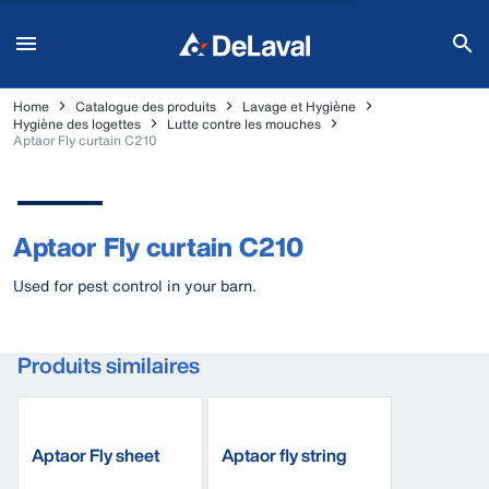
Home
Catalogue des produits
Lavage et Hygiène
Hygiène des logettes
Lutte contre les mouches
Aptaor Fly curtain C210
Aptaor Fly curtain C210
Used for pest control in your barn.
Produits similaires
Aptaor Fly sheet
Aptaor fly string
S35
complete