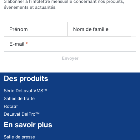
S’abonner à l'infolettre mensuelle concernant nos produits,
événements et actualités.
Prénom
Nom de famille
E-mail
*
Envoyer
Des produits
Série DeLaval VMS™
Salles de traite
Rotatif
DeLaval DelPro™
En savoir plus
Salle de presse