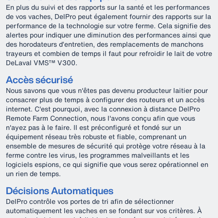
En plus du suivi et des rapports sur la santé et les performances
de vos vaches, DelPro peut également fournir des rapports sur la
performance de la technologie sur votre ferme. Cela signifie des
alertes pour indiquer une diminution des performances ainsi que
des horodateurs d’entretien, des remplacements de manchons
trayeurs et combien de temps il faut pour refroidir le lait de votre
DeLaval VMS™ V300.
Accès sécurisé
Nous savons que vous n'êtes pas devenu producteur laitier pour
consacrer plus de temps à configurer des routeurs et un accès
internet. C'est pourquoi, avec la connexion à distance DelPro
Remote Farm Connection, nous l'avons conçu afin que vous
n'ayez pas à le faire. Il est préconfiguré et fondé sur un
équipement réseau très robuste et fiable, comprenant un
ensemble de mesures de sécurité qui protège votre réseau à la
ferme contre les virus, les programmes malveillants et les
logiciels espions, ce qui signifie que vous serez opérationnel en
un rien de temps.
Décisions Automatiques
DelPro contrôle vos portes de tri afin de sélectionner
automatiquement les vaches en se fondant sur vos critères. À