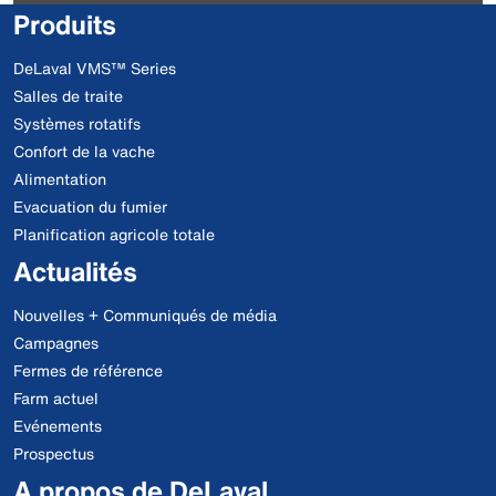
Produits
DeLaval VMS™ Series
Salles de traite
Systèmes rotatifs
Confort de la vache
Alimentation
Evacuation du fumier
Planification agricole totale
Actualités
Nouvelles + Communiqués de média
Campagnes
Fermes de référence
Farm actuel
Evénements
Prospectus
A propos de DeLaval