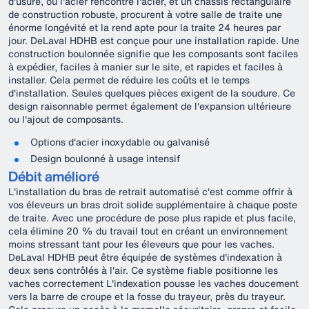
d'usure, où l'acier rencontre l'acier, et un châssis rectangulaire
de construction robuste, procurent à votre salle de traite une
énorme longévité et la rend apte pour la traite 24 heures par
jour. DeLaval HDHB est conçue pour une installation rapide. Une
construction boulonnée signifie que les composants sont faciles
à expédier, faciles à manier sur le site, et rapides et faciles à
installer. Cela permet de réduire les coûts et le temps
d'installation. Seules quelques pièces exigent de la soudure. Ce
design raisonnable permet également de l'expansion ultérieure
ou l'ajout de composants.
Options d'acier inoxydable ou galvanisé
Design boulonné à usage intensif
Débit amélioré
L'installation du bras de retrait automatisé c'est comme offrir à
vos éleveurs un bras droit solide supplémentaire à chaque poste
de traite. Avec une procédure de pose plus rapide et plus facile,
cela élimine 20 % du travail tout en créant un environnement
moins stressant tant pour les éleveurs que pour les vaches.
DeLaval HDHB peut être équipée de systèmes d'indexation à
deux sens contrôlés à l'air. Ce système fiable positionne les
vaches correctement L'indexation pousse les vaches doucement
vers la barre de croupe et la fosse du trayeur, près du trayeur.