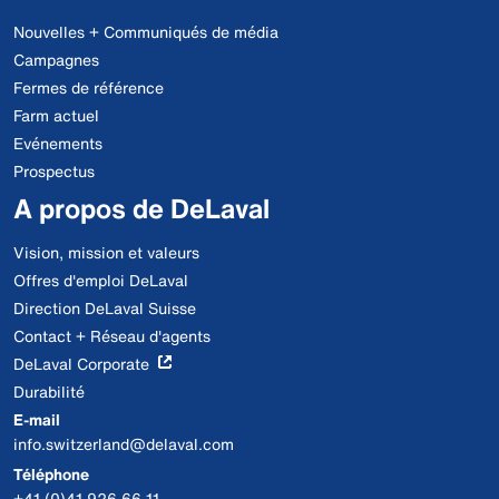
Nouvelles + Communiqués de média
Campagnes
Fermes de référence
Farm actuel
Evénements
Prospectus
A propos de DeLaval
Vision, mission et valeurs
Offres d'emploi DeLaval
Direction DeLaval Suisse
Contact + Réseau d'agents
DeLaval Corporate
Durabilité
E-mail
info.switzerland@delaval.com
Téléphone
+41 (0)41 926 66 11